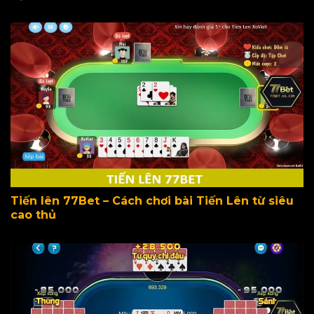
Tiến lên 77Bet – Cách chơi bài Tiến Lên từ siêu
cao thủ