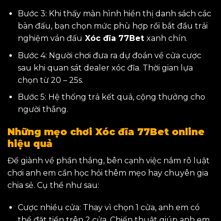
Bước 3: Khi thấy màn hình hiển thị danh sách các
bàn đấu, bạn chọn mức phù hợp rồi bắt đầu trải
nghiệm ván đấu
Xóc đĩa 77Bet
xanh chín.
Bước 4: Người chơi đưa ra dự đoán về cửa cược
sau khi quan sát dealer xóc đĩa. Thời gian lựa
chọn từ 20 – 25s.
Bước 5: Hệ thống trả kết quả, cộng thưởng cho
người thắng.
Những mẹo chơi Xóc đĩa 77Bet online
hiệu quả
Để giành về phần thắng, bên cạnh việc nắm rõ luật
chơi anh em cần học hỏi thêm mẹo hay chuyên gia
chia sẻ. Cụ thể như sau:
Cược nhiều cửa: Thay vì chọn 1 cửa, anh em có
thể đặt tiền trên 2 cửa. Chiến thuật giúp anh em