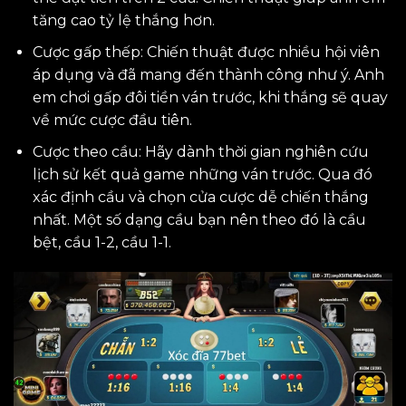
tăng cao tỷ lệ thắng hơn.
Cược gấp thếp: Chiến thuật được nhiều hội viên
áp dụng và đã mang đến thành công như ý. Anh
em chơi gấp đôi tiền ván trước, khi thắng sẽ quay
về mức cược đầu tiên.
Cược theo cầu: Hãy dành thời gian nghiên cứu
lịch sử kết quả game những ván trước. Qua đó
xác định cầu và chọn cửa cược dễ chiến thắng
nhất. Một số dạng cầu bạn nên theo đó là cầu
bệt, cầu 1-2, cầu 1-1.