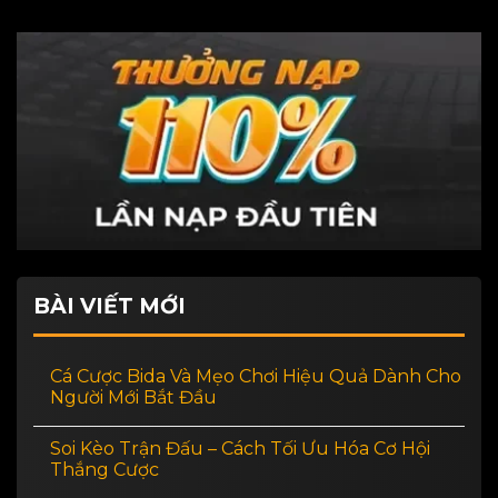
BÀI VIẾT MỚI
Cá Cược Bida Và Mẹo Chơi Hiệu Quả Dành Cho
Người Mới Bắt Đầu
Soi Kèo Trận Đấu – Cách Tối Ưu Hóa Cơ Hội
Thắng Cược