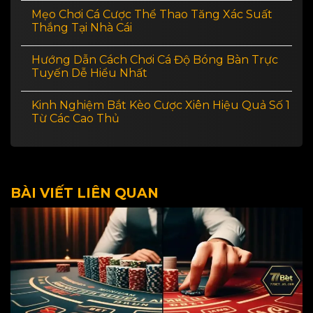
Mẹo Chơi Cá Cược Thể Thao Tăng Xác Suất
Thắng Tại Nhà Cái
Hướng Dẫn Cách Chơi Cá Độ Bóng Bàn Trực
Tuyến Dễ Hiểu Nhất
Kinh Nghiệm Bắt Kèo Cược Xiên Hiệu Quả Số 1
Từ Các Cao Thủ
BÀI VIẾT LIÊN QUAN