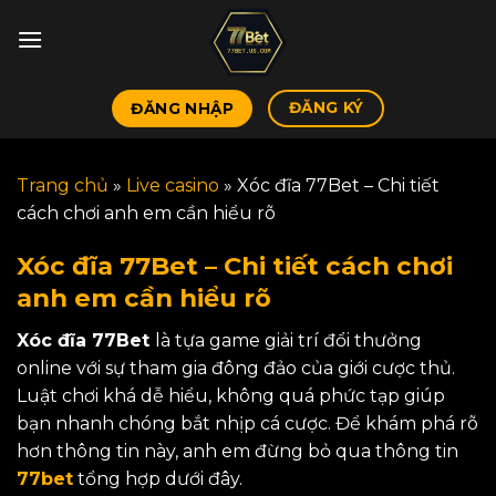
Skip
to
content
ĐĂNG KÝ
ĐĂNG NHẬP
Trang chủ
»
Live casino
»
Xóc đĩa 77Bet – Chi tiết
cách chơi anh em cần hiểu rõ
Xóc đĩa 77Bet – Chi tiết cách chơi
anh em cần hiểu rõ
Xóc đĩa 77Bet
là tựa game giải trí đổi thưởng
online với sự tham gia đông đảo của giới cược thủ.
Luật chơi khá dễ hiểu, không quá phức tạp giúp
bạn nhanh chóng bắt nhịp cá cược. Để khám phá rõ
hơn thông tin này, anh em đừng bỏ qua thông tin
77bet
tổng hợp dưới đây.