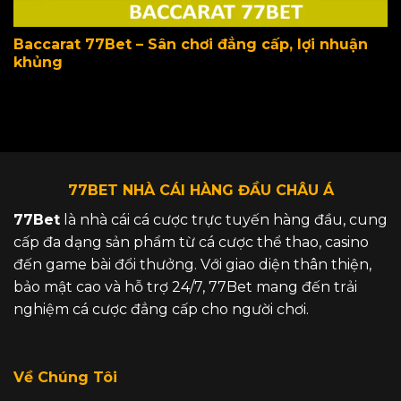
Baccarat 77Bet – Sân chơi đẳng cấp, lợi nhuận
khủng
77BET NHÀ CÁI HÀNG ĐẦU CHÂU Á
77Bet
là nhà cái cá cược trực tuyến hàng đầu, cung
cấp đa dạng sản phẩm từ cá cược thể thao, casino
đến game bài đổi thưởng. Với giao diện thân thiện,
bảo mật cao và hỗ trợ 24/7, 77Bet mang đến trải
nghiệm cá cược đẳng cấp cho người chơi.
Về Chúng Tôi