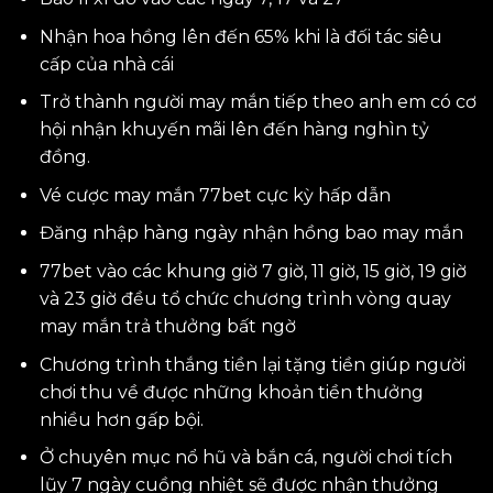
Nhận hoa hồng lên đến 65% khi là đối tác siêu
cấp của nhà cái
Trở thành người may mắn tiếp theo anh em có cơ
hội nhận khuyến mãi lên đến hàng nghìn tỷ
đồng.
Vé cược may mắn 77bet cực kỳ hấp dẫn
Đăng nhập hàng ngày nhận hồng bao may mắn
77bet vào các khung giờ 7 giờ, 11 giờ, 15 giờ, 19 giờ
và 23 giờ đều tổ chức chương trình vòng quay
may mắn trả thưởng bất ngờ
Chương trình thắng tiền lại tặng tiền giúp người
chơi thu về được những khoản tiền thưởng
nhiều hơn gấp bội.
Ở chuyên mục nổ hũ và bắn cá, người chơi tích
lũy 7 ngày cuồng nhiệt sẽ được nhận thưởng