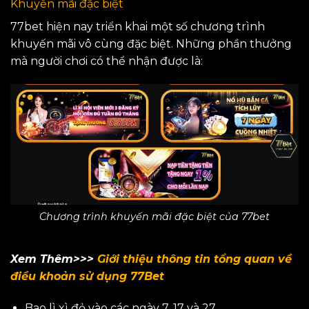
Khuyến mãi đặc biệt
77bet hiện nay triển khai một số chương trình
khuyến mãi vô cùng đặc biệt. Những phần thưởng
mà người chơi có thể nhận được là:
Chương trình khuyến mãi đặc biệt của 77bet
Xem Thêm>>>
Giới thiệu thông tin tổng quan về
điều khoản sử dụng 77Bet
Bao lì xì đỏ vào các ngày 7, 17 và 27