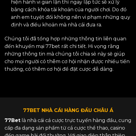
hiện hành vi gian lận thì ngay lập tức sẽ xử lý
bằng cách khóa tài khoản của người chơi. Do đó
anh em tuyệt đối không nên vi phạm những quy
định và điều khoản mà nhà cái đưa ra.
Chúng tôi đã tổng hợp những thông tin liên quan
đến khuyến mại 77bet rất chi tiết. Hi vọng rằng
những thông tin mà chúng tôi chia sẻ này sẽ giúp
cho mọi người có thêm cơ hội nhận được nhiều tiền
thưởng, có thêm cơ hội để đặt cược dễ dàng.
77BET NHÀ CÁI HÀNG ĐẦU CHÂU Á
77Bet
là nhà cái cá cược trực tuyến hàng đầu, cung
cấp đa dạng sản phẩm từ cá cược thể thao, casino
đến game bài đổi thưởng. Với giao diện thân thiện,