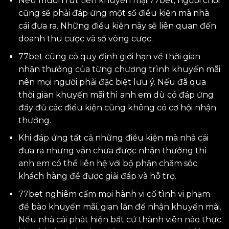
Nếu muốn rút tiền khuyến mại 77bet, người chơi
cũng sẽ phải đáp ứng một số điều kiện mà nhà
cái đưa ra. Những điều kiện này sẽ liên quan đến
doanh thu cược và số vòng cược.
77bet cũng có quy định giới hạn về thời gian
nhận thưởng của từng chương trình khuyến mãi
nên mọi người phải đặc biệt lưu ý. Nếu đã qua
thời gian khuyến mãi thì anh em dù có đáp ứng
đầy đủ các điều kiện cũng không có cơ hội nhận
thưởng.
Khi đáp ứng tất cả những điều kiện mà nhà cái
đưa ra nhưng vẫn chưa được nhận thưởng thì
anh em có thể liên hệ với bộ phận chăm sóc
khách hàng để được giải đáp và hỗ trợ.
77bet nghiêm cấm mọi hành vi cố tình vi phạm
để bào khuyến mãi, gian lận để nhận khuyến mãi.
Nếu nhà cái phát hiện bất cứ thành viên nào thực