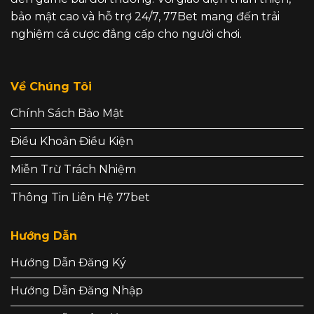
bảo mật cao và hỗ trợ 24/7, 77Bet mang đến trải
nghiệm cá cược đẳng cấp cho người chơi.
Về Chúng Tôi
Chính Sách Bảo Mật
Điều Khoản Điều Kiện
Miễn Trừ Trách Nhiệm
Thông Tin Liên Hệ 77bet
Hướng Dẫn
Hướng Dẫn Đăng Ký
Hướng Dẫn Đăng Nhập