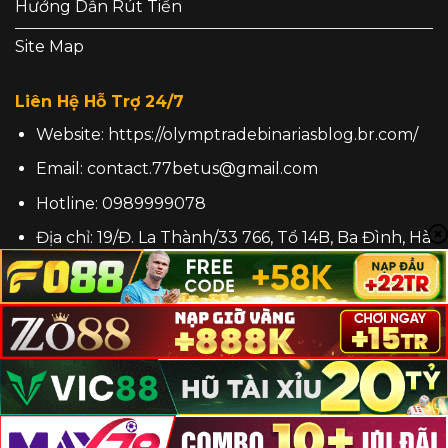
Hướng Dẫn Rút Tiền
Site Map
Liên Hệ Hỗ Trợ 24/7
Website:
https://olymptradebinariasblog.br.com/
Email:
contact.77betus@gmail.com
Hotline: 0989999078
Địa chỉ: 19/Đ. La Thành/33 766, Tổ 14B, Ba Đình, Hà
Nội, Việt Nam
Copyright 2026 ©
77bet.us.com