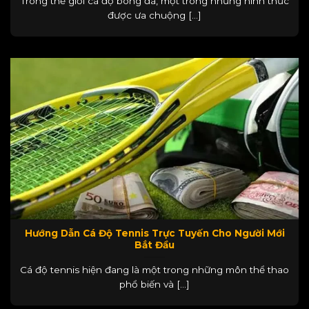
Trong thế giới cá độ bóng đá, một trong những hình thức
được ưa chuộng [...]
Hướng Dẫn Cá Độ Tennis Trực Tuyến Cho Người Mới
Bắt Đầu
Cá độ tennis hiện đang là một trong những môn thể thao
phổ biến và [...]