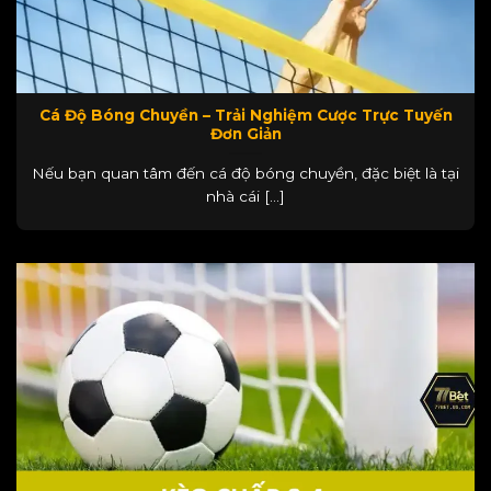
Cá Độ Bóng Chuyền – Trải Nghiệm Cược Trực Tuyến
Đơn Giản
Nếu bạn quan tâm đến cá độ bóng chuyền, đặc biệt là tại
nhà cái [...]