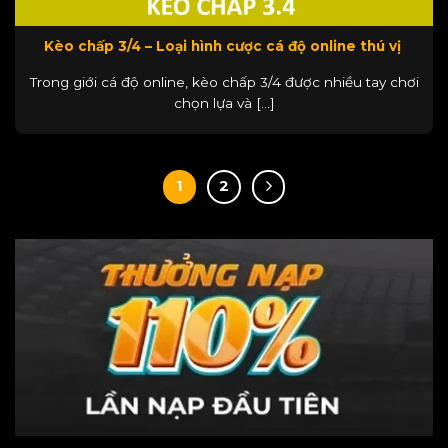
Kèo chấp 3/4 – Loại hình cược cá độ online thú vị
Trong giới cá độ online, kèo chấp 3/4 được nhiều tay chơi
chọn lựa và [...]
1
2