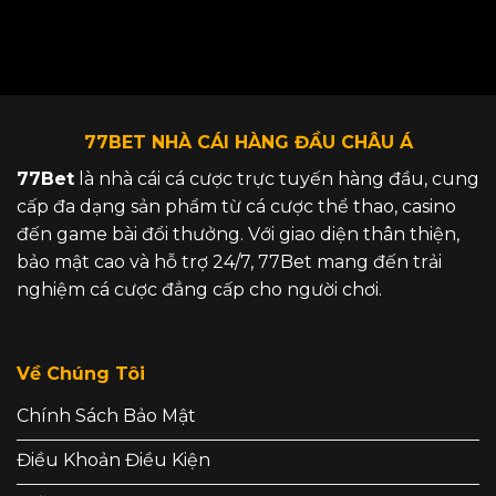
77BET NHÀ CÁI HÀNG ĐẦU CHÂU Á
77Bet
là nhà cái cá cược trực tuyến hàng đầu, cung
cấp đa dạng sản phẩm từ cá cược thể thao, casino
đến game bài đổi thưởng. Với giao diện thân thiện,
bảo mật cao và hỗ trợ 24/7, 77Bet mang đến trải
nghiệm cá cược đẳng cấp cho người chơi.
Về Chúng Tôi
Chính Sách Bảo Mật
Điều Khoản Điều Kiện