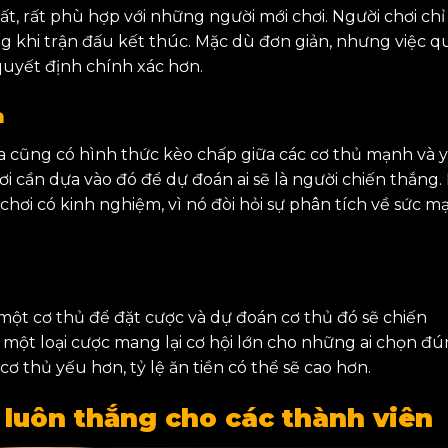
ất, rất phù hợp với những người mới chơi. Người chơi chỉ
g khi trận đấu kết thúc. Mặc dù đơn giản, nhưng việc 
 quyết định chính xác hơn.
a
a cũng có hình thức kèo chấp giữa các cơ thủ mạnh và y
hơi cần dựa vào đó để dự đoán ai sẽ là người chiến thắng.
hơi có kinh nghiệm, vì nó đòi hỏi sự phân tích về sức m
một cơ thủ để đặt cược và dự đoán cơ thủ đó sẽ chiến
 một loại cược mang lại cơ hội lớn cho những ai chọn đ
 thủ yếu hơn, tỷ lệ ăn tiền có thể sẽ cao hơn.
 luôn thắng cho các thành viên