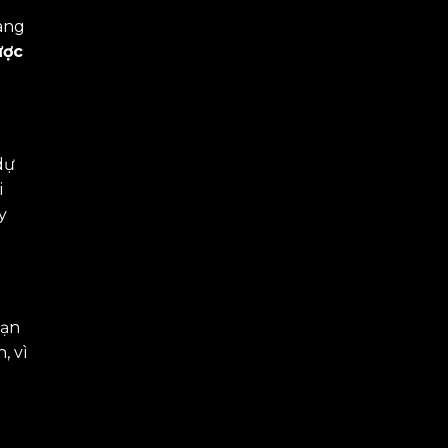
mang
ược
dự
i
y
Bạn
, vì