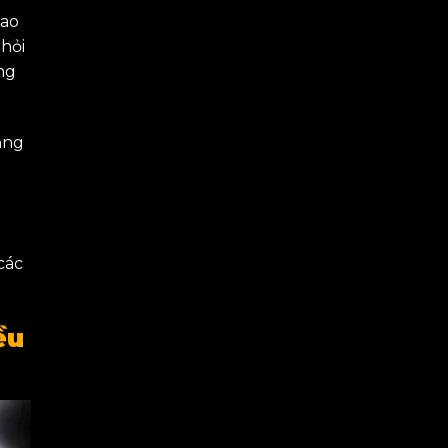
hao
 hỏi
ng
ằng
các
ều