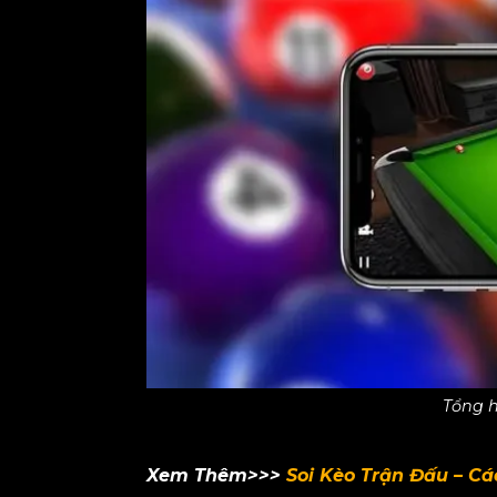
Tổng h
Xem Thêm>>>
Soi Kèo Trận Đấu – Cá