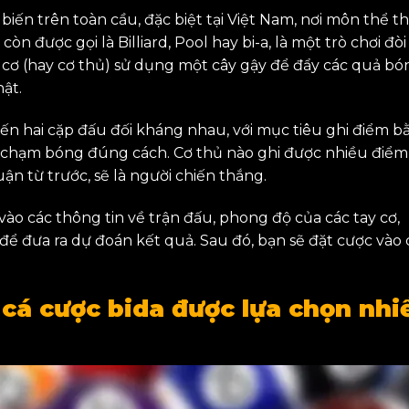
biến trên toàn cầu, đặc biệt tại Việt Nam, nơi môn thể t
òn được gọi là Billiard, Pool hay bi-a, là một trò chơi đòi
ay cơ (hay cơ thủ) sử dụng một cây gậy để đẩy các quả bó
hật.
đến hai cặp đấu đối kháng nhau, với mục tiêu ghi điểm b
c chạm bóng đúng cách. Cơ thủ nào ghi được nhiều điểm
ận từ trước, sẽ là người chiến thắng.
 vào các thông tin về trận đấu, phong độ của các tay cơ,
 để đưa ra dự đoán kết quả. Sau đó, bạn sẽ đặt cược vào 
 cá cược bida được lựa chọn nhi