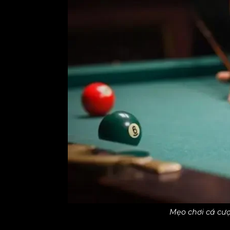
Mẹo chơi cá cượ