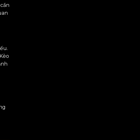
 cần
quan
ếu.
 Kèo
ạnh
úng