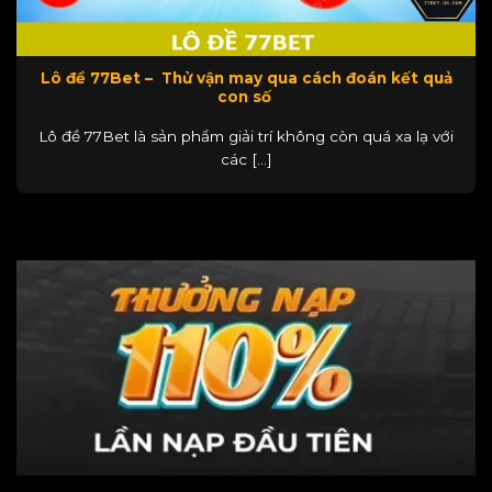
Lô đề 77Bet – Thử vận may qua cách đoán kết quả
con số
Lô đề 77Bet là sản phẩm giải trí không còn quá xa lạ với
các [...]