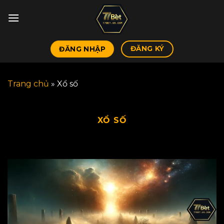
Skip
to
content
ĐĂNG KÝ
ĐĂNG NHẬP
Trang chủ
»
Xổ số
XỔ SỐ