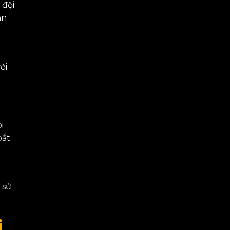
 đội
ẵn
ới
i
bắt
 sử
i