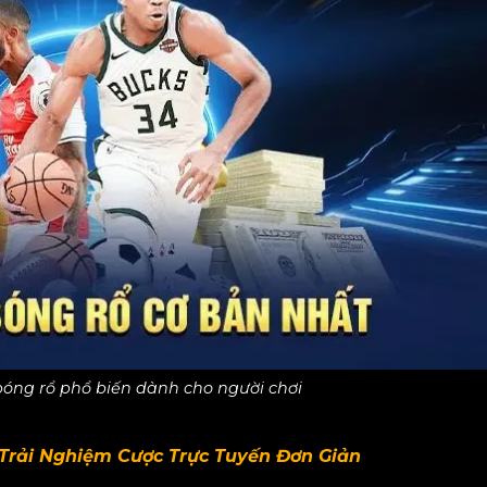
bóng rổ phổ biến dành cho người chơi
Trải Nghiệm Cược Trực Tuyến Đơn Giản