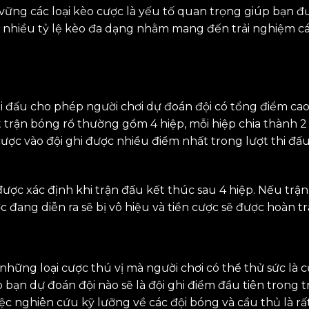
 vững các loại kèo cược là yếu tố quan trọng giúp bạn đ
ấp nhiều tỷ lệ kèo đa dạng nhằm mang đến trải nghiệm c
thi đấu cho phép người chơi dự đoán đội có tổng điểm ca
t trận bóng rổ thường gồm 4 hiệp, mỗi hiệp chia thành 2
 cược vào đội ghi được nhiều điểm nhất trong lượt thi đấ
được xác định khi trận đấu kết thúc sau 4 hiệp. Nếu trận
đang diễn ra sẽ bị vô hiệu và tiền cược sẽ được hoàn tr
 những loại cược thú vị mà người chơi có thể thử sức là 
 bạn dự đoán đội nào sẽ là đội ghi điểm đầu tiên trong t
việc nghiên cứu kỹ lưỡng về các đội bóng và cầu thủ là rấ