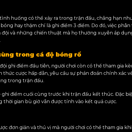
tình huống có thể xảy ra trong trận đấu, chẳng hạn nh
óng hay thậm chí là ghi điểm 3 điểm. Do đó, việc phân 
ủa đội và những chiến thuật mà họ thường xuyên áp dụn
.
cùng trong cá độ bóng rổ
đội ghi điểm đầu tiên, người chơi còn có thể tham gia kè
nh thức cược hấp dẫn, yêu cầu sự phán đoán chính xác v
ùng trong trận đấu.
 ghi điểm cuối cùng trước khi trận đấu kết thúc. Đặc biệ
 thời gian bù giờ vẫn được tính vào kết quả cược.
ược đơn giản và thú vị mà người chơi có thể tham gia kh