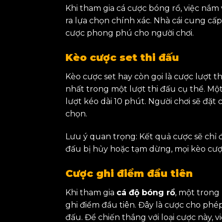
Khi tham gia cá cược bóng rổ, việc nắm
ra lựa chọn chính xác. Nhà cái cung c
cược phong phú cho người chơi.
Kèo cược set thi đấu
Kèo cược set hay còn gọi là cược lượt 
nhất trong một lượt thi đấu cụ thể. Mộ
lượt kéo dài 10 phút. Người chơi sẽ đặt
chọn.
Lưu ý quan trọng: Kết quả cược sẽ chỉ 
đấu bị hủy hoặc tạm dừng, mọi kèo cược 
Cược ghi điểm đầu tiên
Khi tham gia
cá độ bóng rổ
, một trong
ghi điểm đầu tiên. Đây là cược cho phép
đấu. Để chiến thắng với loại cược này, 