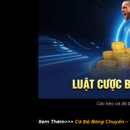
Các kèo cá độ 
Xem Thêm>>>
Cá Độ Bóng Chuyền – 