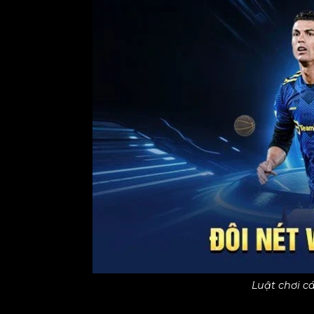
Luật chơi c