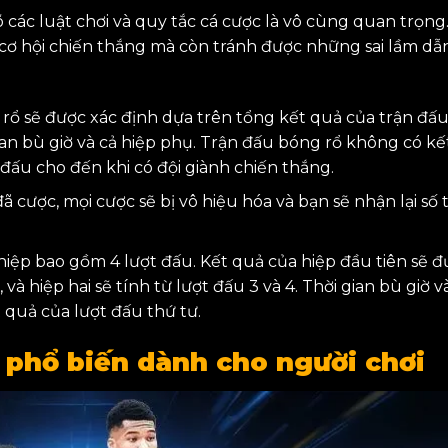
rõ các luật chơi và quy tắc cá cược là vô cùng quan trọng
cơ hội chiến thắng mà còn tránh được những sai lầm dẫ
rổ sẽ được xác định dựa trên tổng kết quả của trận đấu
ian bù giờ và cả hiệp phụ. Trận đấu bóng rổ không có kế
hi đấu cho đến khi có đội giành chiến thắng.
 cược, mọi cược sẽ bị vô hiệu hóa và bạn sẽ nhận lại số 
hiệp bao gồm 4 lượt đấu. Kết quả của hiệp đầu tiên sẽ 
 và hiệp hai sẽ tính từ lượt đấu 3 và 4. Thời gian bù giờ v
 quả của lượt đấu thứ tư.
 phổ biến dành cho người chơi