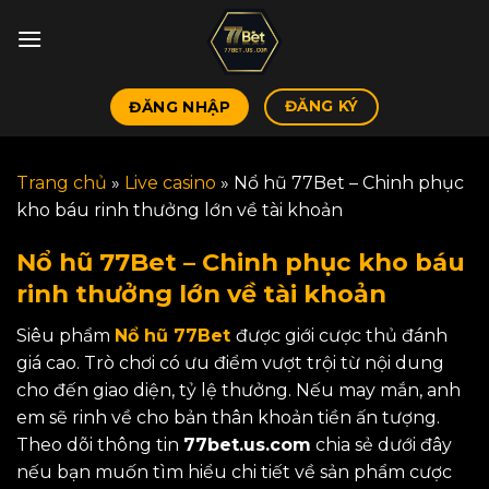
Skip
to
content
ĐĂNG KÝ
ĐĂNG NHẬP
Trang chủ
»
Live casino
»
Nổ hũ 77Bet – Chinh phục
kho báu rinh thưởng lớn về tài khoản
Nổ hũ 77Bet – Chinh phục kho báu
rinh thưởng lớn về tài khoản
Siêu phẩm
Nổ hũ 77Bet
được giới cược thủ đánh
giá cao. Trò chơi có ưu điểm vượt trội từ nội dung
cho đến giao diện, tỷ lệ thưởng. Nếu may mắn, anh
em sẽ rinh về cho bản thân khoản tiền ấn tượng.
Theo dõi thông tin
77bet.us.com
chia sẻ dưới đây
nếu bạn muốn tìm hiểu chi tiết về sản phẩm cược