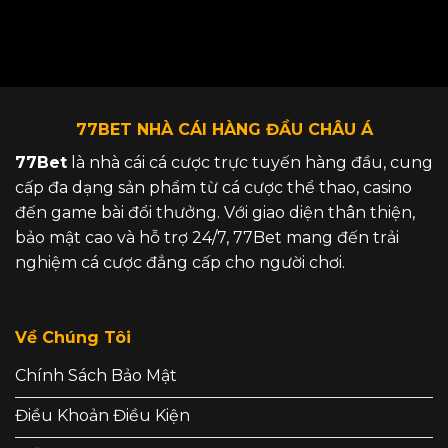
77BET NHÀ CÁI HÀNG ĐẦU CHÂU Á
77Bet
là nhà cái cá cược trực tuyến hàng đầu, cung
cấp đa dạng sản phẩm từ cá cược thể thao, casino
đến game bài đổi thưởng. Với giao diện thân thiện,
bảo mật cao và hỗ trợ 24/7, 77Bet mang đến trải
nghiệm cá cược đẳng cấp cho người chơi.
Về Chúng Tôi
Chính Sách Bảo Mật
Điều Khoản Điều Kiện