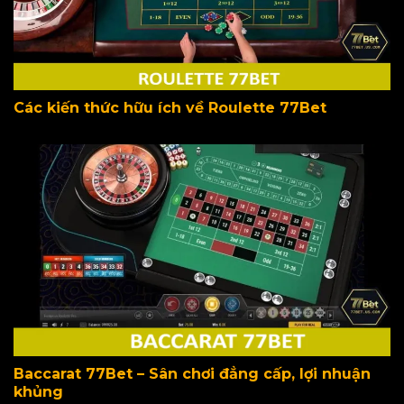
Các kiến thức hữu ích về Roulette 77Bet
Baccarat 77Bet – Sân chơi đẳng cấp, lợi nhuận
khủng